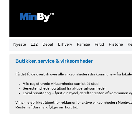
Nyeste
112
Debat
Erhverv
Familie
Fritid
Historie
Ke
Butikker, service & virksomheder
Få det fulde overblik over alle virksomheder i din kommune – fra lokale
Alle registrerede virksomheder samlet ét sted
Seneste nyheder og tilbud fra aktive virksomheder
Lokal prioritering – først din bydel, derefter resten af kommunen 
Vi har i øjeblikket åbnet for reklamer for aktive virksomheder i Nordjyll
Resten af Danmark følger om kort tid.