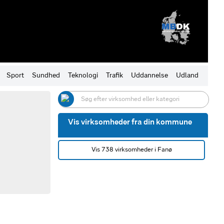
Sport
Sundhed
Teknologi
Trafik
Uddannelse
Udland
Vis virksomheder fra din kommune
Vis 738 virksomheder i Fanø